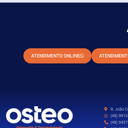
ATENDIMENTO ONLINE
ATENDIMENT
R. João Ce
(48) 991
(48) 343