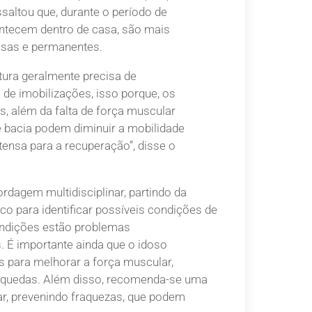
saltou que, durante o período de
ontecem dentro de casa, são mais
osas e permanentes.
tura geralmente precisa de
 de imobilizações, isso porque, os
, além da falta de força muscular
 e bacia podem diminuir a mobilidade
ntensa para a recuperação”, disse o
dagem multidisciplinar, partindo da
o para identificar possíveis condições de
ondições estão problemas
. É importante ainda que o idoso
os para melhorar a força muscular,
 de quedas. Além disso, recomenda-se uma
r, prevenindo fraquezas, que podem