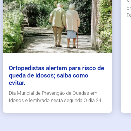
V
or
D
Ortopedistas alertam para risco de
queda de idosos; saiba como
evitar.
Dia Mundial de Prevenção de Quedas em
Idosos é lembrado nesta segunda O dia 24