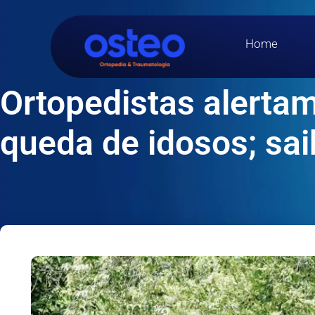
Home
Ortopedistas alertam
queda de idosos; sai