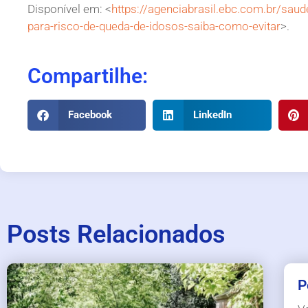
Disponível em: <
https://agenciabrasil.ebc.com.br/saud
para-risco-de-queda-de-idosos-saiba-como-evitar
>.
Compartilhe:
Facebook
LinkedIn
Posts Relacionados
P